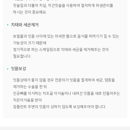
칫솔질과 더불어 치실, 치간칫솔을 사용하여 철저하게 위생관리를
하시는 것이 중요해요.
치태와 세균제거
보철물과 잇몸 사이에 있는 미세한 틈으로 음식물 찌꺼기가 낄 수 있는
가능성이 크기 때문에
정기적으로 하는 스케일링으로 치태와 세균을 제거해주는 것이
필요합니다.
잇몸보강
잇몸상태가 좋지 않을 경우 전문의가 잇몸을 절개하여 세균, 염증을
제거하는 수술을 한 뒤
인공뼈를 이식하는 치조골 이식술이나 내려간 잇몸을 새로 만들어주는
치은이식술을 받아
임플란트 주변의 잇몸이 상하지 않도록 보강해주어야 합니다.